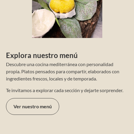
Explora nuestro menú
Descubre una cocina mediterránea con personalidad
propia. Platos pensados para compartir, elaborados con
ingredientes frescos, locales y de temporada.
Te invitamos a explorar cada sección y dejarte sorprender.
Ver nuestro menú