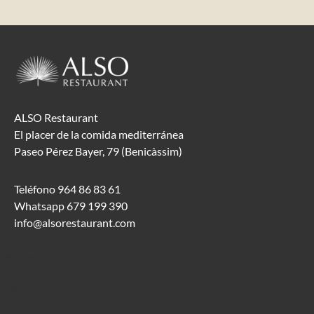
ALSO Restaurant
El placer de la comida mediterránea
Paseo Pérez Bayer, 79 (Benicàssim)
Teléfono 964 86 83 61
Whatsapp 679 199 390
info@alsorestaurant.com
Also Benicàssim
Recommended
Restaurant Guru
2025